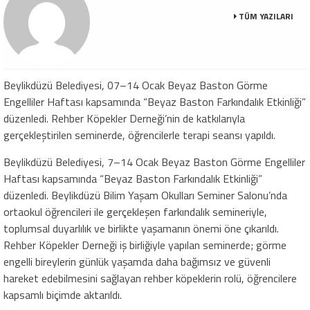
TÜM YAZILARI
Beylikdüzü Belediyesi, 07–14 Ocak Beyaz Baston Görme
Engelliler Haftası kapsamında “Beyaz Baston Farkındalık Etkinliği”
düzenledi. Rehber Köpekler Derneği’nin de katkılarıyla
gerçekleştirilen seminerde, öğrencilerle terapi seansı yapıldı.
Beylikdüzü Belediyesi, 7–14 Ocak Beyaz Baston Görme Engelliler
Haftası kapsamında “Beyaz Baston Farkındalık Etkinliği”
düzenledi. Beylikdüzü Bilim Yaşam Okulları Seminer Salonu’nda
ortaokul öğrencileri ile gerçekleşen farkındalık semineriyle,
toplumsal duyarlılık ve birlikte yaşamanın önemi öne çıkarıldı.
Rehber Köpekler Derneği iş birliğiyle yapılan seminerde; görme
engelli bireylerin günlük yaşamda daha bağımsız ve güvenli
hareket edebilmesini sağlayan rehber köpeklerin rolü, öğrencilere
kapsamlı biçimde aktarıldı.