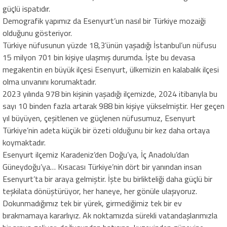
güçlü ispatıdır.
Demografik yapımız da Esenyurt’un nasıl bir Türkiye mozaiği
olduğunu gösteriyor.
Türkiye nüfusunun yüzde 18,3’ünün yaşadığı İstanbul’un nüfusu
15 milyon 701 bin kişiye ulaşmış durumda. İşte bu devasa
megakentin en büyük ilçesi Esenyurt, ülkemizin en kalabalık ilçesi
olma unvanını korumaktadır.
2023 yılında 978 bin kişinin yaşadığı ilçemizde, 2024 itibarıyla bu
sayı 10 binden fazla artarak 988 bin kişiye yükselmiştir. Her geçen
yıl büyüyen, çeşitlenen ve güçlenen nüfusumuz, Esenyurt
Türkiye’nin adeta küçük bir özeti olduğunu bir kez daha ortaya
koymaktadır.
Esenyurt ilçemiz Karadeniz’den Doğu’ya, İç Anadolu’dan
Güneydoğu’ya… Kısacası Türkiye’nin dört bir yanından insan
Esenyurt’ta bir araya gelmiştir. İşte bu birlikteliği daha güçlü bir
teşkilata dönüştürüyor, her haneye, her gönüle ulaşıyoruz.
Dokunmadığımız tek bir yürek, girmediğimiz tek bir ev
bırakmamaya kararlıyız. Ak noktamızda sürekli vatandaşlarımızla