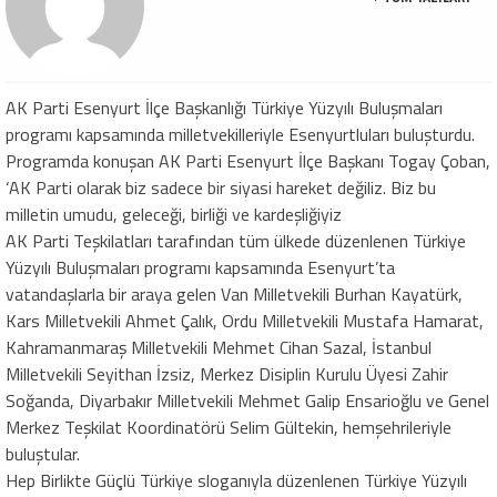
AK Parti Esenyurt İlçe Başkanlığı Türkiye Yüzyılı Buluşmaları
programı kapsamında milletvekilleriyle Esenyurtluları buluşturdu.
Programda konuşan AK Parti Esenyurt İlçe Başkanı Togay Çoban,
‘AK Parti olarak biz sadece bir siyasi hareket değiliz. Biz bu
milletin umudu, geleceği, birliği ve kardeşliğiyiz
AK Parti Teşkilatları tarafından tüm ülkede düzenlenen Türkiye
Yüzyılı Buluşmaları programı kapsamında Esenyurt’ta
vatandaşlarla bir araya gelen Van Milletvekili Burhan Kayatürk,
Kars Milletvekili Ahmet Çalık, Ordu Milletvekili Mustafa Hamarat,
Kahramanmaraş Milletvekili Mehmet Cihan Sazal, İstanbul
Milletvekili Seyithan İzsiz, Merkez Disiplin Kurulu Üyesi Zahir
Soğanda, Diyarbakır Milletvekili Mehmet Galip Ensarioğlu ve Genel
Merkez Teşkilat Koordinatörü Selim Gültekin, hemşehrileriyle
buluştular.
Hep Birlikte Güçlü Türkiye sloganıyla düzenlenen Türkiye Yüzyılı