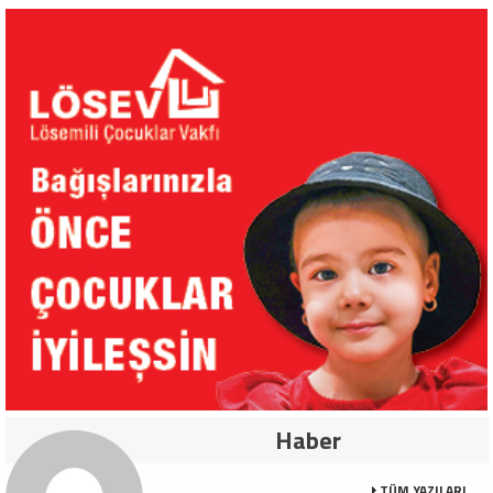
Haber
TÜM YAZILARI