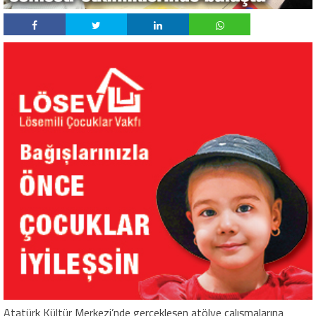
Atatürk Kültür Merkezi’nde gerçekleşen atölye çalışmalarına