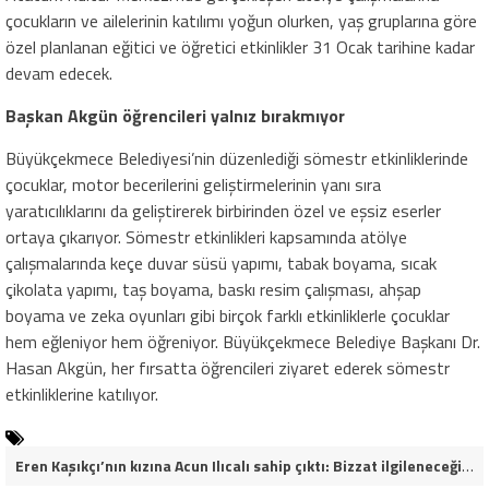
çocukların ve ailelerinin katılımı yoğun olurken, yaş gruplarına göre
özel planlanan eğitici ve öğretici etkinlikler 31 Ocak tarihine kadar
devam edecek.
Başkan Akgün öğrencileri yalnız bırakmıyor
Büyükçekmece Belediyesi’nin düzenlediği sömestr etkinliklerinde
çocuklar, motor becerilerini geliştirmelerinin yanı sıra
yaratıcılıklarını da geliştirerek birbirinden özel ve eşsiz eserler
ortaya çıkarıyor. Sömestr etkinlikleri kapsamında atölye
çalışmalarında keçe duvar süsü yapımı, tabak boyama, sıcak
çikolata yapımı, taş boyama, baskı resim çalışması, ahşap
boyama ve zeka oyunları gibi birçok farklı etkinliklerle çocuklar
hem eğleniyor hem öğreniyor. Büyükçekmece Belediye Başkanı Dr.
Hasan Akgün, her fırsatta öğrencileri ziyaret ederek sömestr
etkinliklerine katılıyor.
Eren Kaşıkçı’nın kızına Acun Ilıcalı sahip çıktı: Bizzat ilgileneceğim