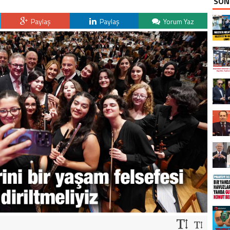
SON
Paylaş
Paylaş
Yorum Yaz