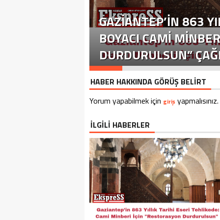
GAZIANTEP’IN 863 YI
BOYACI CAMI MINBER
DURDURULSUN” ÇAĞR
HABER HAKKINDA GÖRÜŞ BELİRT
Yorum yapabilmek için
yapmalısınız.
giriş
İLGİLİ HABERLER