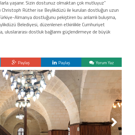
anlarla yaşanır. Sizin dostunuz olmaktan çok mutluyuz”
Christoph Rüther ise Beylikdüzü ile kurulan dostluğun uzun
, Türkiye-Almanya dostluğunu pekiştiren bu anlamlı buluşma,
eylikdüzü Belediyesi, düzenlenen etkinlikle Cumhuriyet
, uluslararası dostluk bağlarını güçlendirmeye de büyük
Paylaş
Paylaş
Yorum Yaz