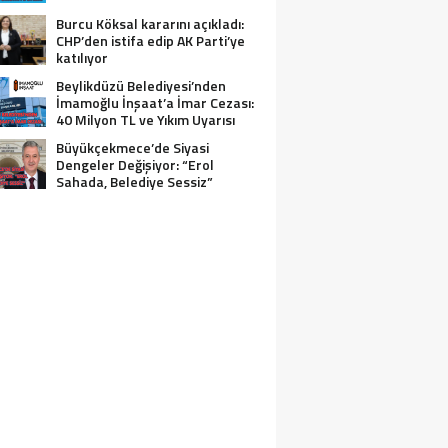
Burcu Köksal kararını açıkladı:
CHP’den istifa edip AK Parti’ye
katılıyor
Beylikdüzü Belediyesi’nden
İmamoğlu İnşaat’a İmar Cezası:
40 Milyon TL ve Yıkım Uyarısı
Büyükçekmece’de Siyasi
Dengeler Değişiyor: “Erol
Sahada, Belediye Sessiz”