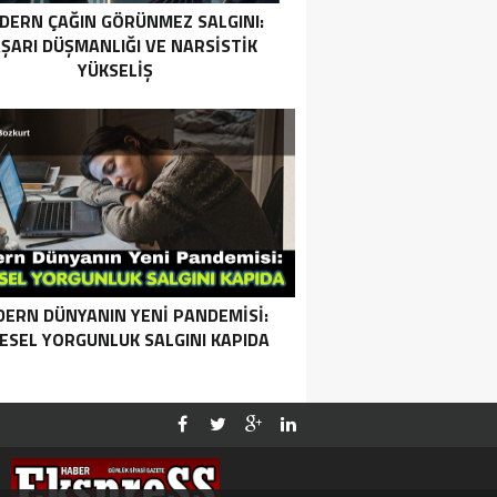
DERN ÇAĞIN GÖRÜNMEZ SALGINI:
ŞARI DÜŞMANLIĞI VE NARSISTIK
YÜKSELIŞ
ERN DÜNYANIN YENI PANDEMISI:
ESEL YORGUNLUK SALGINI KAPIDA