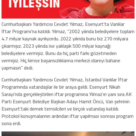
Cumhurbaşkanı Yardımcısı Cevdet Yılmaz, Esenyurt’ta Vanlılar
İftar Programı’na katıldı. Yılmaz, “2002 yılında belediyelere toplam
4.7 milyar kaynak ayrılıyordu. 2022 yılında bunu biz 270 milyara
çıkarmışız. 2023 yılında ise yaklaşık 500 milyar kaynağı
belediyelere vermişiz. Bunu da hiç parti farkı gözetmeden
vermişiz. Hiç kimse başarısızlıklarına merkezi idareyi bahane
yapmasın” dedi.
Cumhurbaşkanı Yardımcısı Cevdet Yılmaz, İstanbul Vanlılar İftar
Programında vatandaşlar ile bir araya geldi. Esenyurt Nikah
Sarayı’nda gerçekleştirilen iftar programına Yılmaz’ın yanı sıra AK
Parti Esenyurt Belediye Başkan Adayı Hamit Öncü, Van şehrinin
Esenyurt’taki dernek temsilcileri ve birçok vatandaş katıldı.
Protokol konuşmalarının ardından iftar yapılması sonrası program
sona erdi.