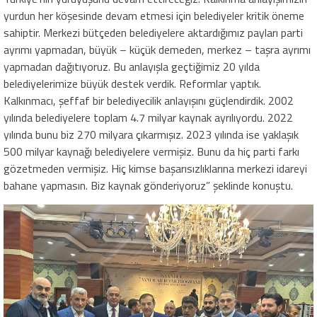
yurdun her köşesinde devam etmesi için belediyeler kritik öneme
sahiptir. Merkezi bütçeden belediyelere aktardığımız payları parti
ayrımı yapmadan, büyük – küçük demeden, merkez – taşra ayrımı
yapmadan dağıtıyoruz. Bu anlayışla geçtiğimiz 20 yılda
belediyelerimize büyük destek verdik. Reformlar yaptık.
Kalkınmacı, şeffaf bir belediyecilik anlayışını güçlendirdik. 2002
yılında belediyelere toplam 4.7 milyar kaynak ayrılıyordu. 2022
yılında bunu biz 270 milyara çıkarmışız. 2023 yılında ise yaklaşık
500 milyar kaynağı belediyelere vermişiz. Bunu da hiç parti farkı
gözetmeden vermişiz. Hiç kimse başarısızlıklarına merkezi idareyi
bahane yapmasın. Biz kaynak gönderiyoruz” şeklinde konuştu.