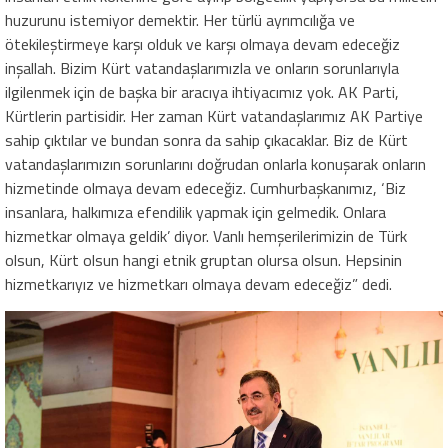
huzurunu istemiyor demektir. Her türlü ayrımcılığa ve
ötekileştirmeye karşı olduk ve karşı olmaya devam edeceğiz
inşallah. Bizim Kürt vatandaşlarımızla ve onların sorunlarıyla
ilgilenmek için de başka bir aracıya ihtiyacımız yok. AK Parti,
Kürtlerin partisidir. Her zaman Kürt vatandaşlarımız AK Partiye
sahip çıktılar ve bundan sonra da sahip çıkacaklar. Biz de Kürt
vatandaşlarımızın sorunlarını doğrudan onlarla konuşarak onların
hizmetinde olmaya devam edeceğiz. Cumhurbaşkanımız, ‘Biz
insanlara, halkımıza efendilik yapmak için gelmedik. Onlara
hizmetkar olmaya geldik’ diyor. Vanlı hemşerilerimizin de Türk
olsun, Kürt olsun hangi etnik gruptan olursa olsun. Hepsinin
hizmetkarıyız ve hizmetkarı olmaya devam edeceğiz” dedi.