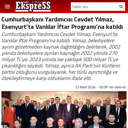
Cumhurbaşkanı Yardımcısı Cevdet Yılmaz,
Esenyurt’ta Vanlılar İftar Programı’na katıldı
Cumhurbaşkanı Yardımcısı Cevdet Yılmaz, Esenyurt’ta
Vanlılar İftar Programı’na katıldı. Yılmaz, belediyelere
ayrım gözetmeden kaynak dağıtıldığını belirterek, 2002
yılında belediyelere ayrılan kaynağın 2022 yılında 270
milyar TL’ye, 2023 yılında ise yaklaşık 500 milyar TL’ye
çıkarıldığını söyledi. Yılmaz, ayrıca AK Parti’nin Kürtlerin
partisi olduğunu vurgulayarak, her türlü ayrımcılığa ve
ötekileştirmeye karşı olduklarını ifade etti.
23 Mart 2024 - 18:08 'de eklendi.