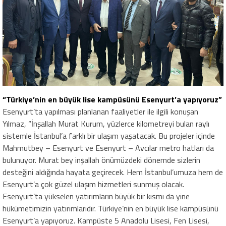
“Türkiye’nin en büyük lise kampüsünü Esenyurt’a yapıyoruz”
Esenyurt’ta yapılması planlanan faaliyetler ile ilgili konuşan
Yılmaz, “İnşallah Murat Kurum, yüzlerce kilometreyi bulan raylı
sistemle İstanbul’a farklı bir ulaşım yaşatacak. Bu projeler içinde
Mahmutbey – Esenyurt ve Esenyurt – Avcılar metro hatları da
bulunuyor. Murat bey inşallah önümüzdeki dönemde sizlerin
desteğini aldığında hayata geçirecek. Hem İstanbul’umuza hem de
Esenyurt’a çok güzel ulaşım hizmetleri sunmuş olacak.
Esenyurt’ta yükselen yatırımların büyük bir kısmı da yine
hükümetimizin yatırımlarıdır. Türkiye’nin en büyük lise kampüsünü
Esenyurt’a yapıyoruz. Kampüste 5 Anadolu Lisesi, Fen Lisesi,