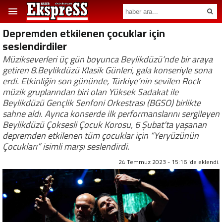
Depremden etkilenen çocuklar için
seslendirdiler
Müzikseverleri üç gün boyunca Beylikdüzü’nde bir araya
getiren 8.Beylikdüzü Klasik Günleri, gala konseriyle sona
erdi. Etkinliğin son gününde, Türkiye’nin sevilen Rock
müzik gruplarından biri olan Yüksek Sadakat ile
Beylikdüzü Gençlik Senfoni Orkestrası (BGSO) birlikte
sahne aldı. Ayrıca konserde ilk performanslarını sergileyen
Beylikdüzü Çoksesli Çocuk Korosu, 6 Şubat’ta yaşanan
depremden etkilenen tüm çocuklar için “Yeryüzünün
Çocukları” isimli marşı seslendirdi.
24 Temmuz 2023 - 15:16 'de eklendi.