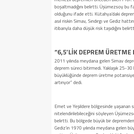
boşaltmadığını belirtti. Üşümezsoy bu 
olduğunu ifade etti. Kütahya’daki depre
asıl riskin Simav, Sındırgı ve Gediz hat
itibarıyla daha düşük risk taşıdığını belirtt
“6,5’LİK DEPREM ÜRETME 
2011 yılında meydana gelen Simav depr
deprem süreci bitirmedi. Yaklaşık 25-30 
büyüklüğünde deprem üretme potansiyeli 
artırıyor” dedi.
Emet ve Yeşildere bölgesinde yaşanan sık
nitelendirilebileceğini söyleyen Üşümezsoy
belirtti. Bu bölgede büyük bir depremden 
Gediz’in 1970 yılında meydana gelen büyü