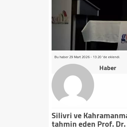
Bu haber 29 Mart 2026 - 13:20 'de eklendi.
Haber
Silivri ve Kahramanm
tahmin eden Prof. Dr