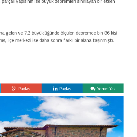
 parçalı yapısının ise büyük depremleri sınırlayan bir etken
a gelen ve 7.2 büyüklüğünde ölçülen depremde bin 86 kişi
ş, ilçe merkezi ise daha sonra farklı bir alana taşınmıştı.
Paylaş
Paylaş
Yorum Yaz