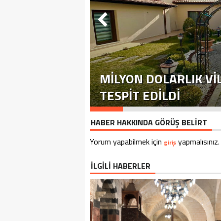
MILYON DOLARLIK VI
TESPIT EDILDI
HABER HAKKINDA GÖRÜŞ BELİRT
Yorum yapabilmek için
yapmalısınız.
giriş
İLGİLİ HABERLER