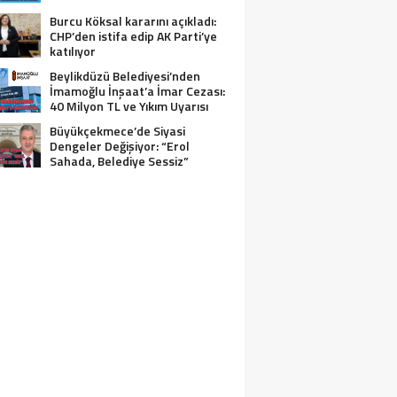
Burcu Köksal kararını açıkladı:
CHP’den istifa edip AK Parti’ye
katılıyor
Beylikdüzü Belediyesi’nden
İmamoğlu İnşaat’a İmar Cezası:
40 Milyon TL ve Yıkım Uyarısı
Büyükçekmece’de Siyasi
Dengeler Değişiyor: “Erol
Sahada, Belediye Sessiz”