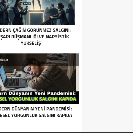
DERN ÇAĞIN GÖRÜNMEZ SALGINI:
ŞARI DÜŞMANLIĞI VE NARSISTIK
YÜKSELIŞ
ERN DÜNYANIN YENI PANDEMISI:
ESEL YORGUNLUK SALGINI KAPIDA