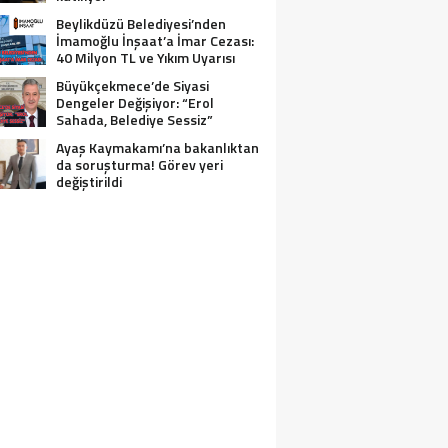
Beylikdüzü Belediyesi’nden
İmamoğlu İnşaat’a İmar Cezası:
40 Milyon TL ve Yıkım Uyarısı
Büyükçekmece’de Siyasi
Dengeler Değişiyor: “Erol
Sahada, Belediye Sessiz”
Ayaş Kaymakamı’na bakanlıktan
da soruşturma! Görev yeri
değiştirildi