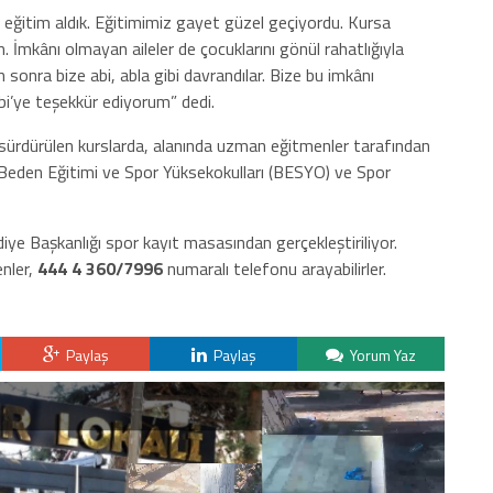
 eğitim aldık. Eğitimimiz gayet güzel geçiyordu. Kursa
. İmkânı olmayan aileler de çocuklarını gönül rahatlığıyla
 sonra bize abi, abla gibi davrandılar. Bize bu imkânı
i’ye teşekkür ediyorum” dedi.
iz sürdürülen kurslarda, alanında uzman eğitmenler tarafından
eden Eğitimi ve Spor Yüksekokulları (BESYO) ve Spor
ye Başkanlığı spor kayıt masasından gerçekleştiriliyor.
enler,
444 4 360/7996
numaralı telefonu arayabilirler.
Paylaş
Paylaş
Yorum Yaz