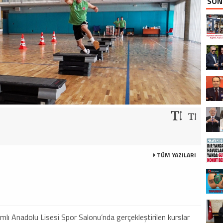
SON
TÜM YAZILARI
mlı Anadolu Lisesi Spor Salonu’nda gerçekleştirilen kurslar