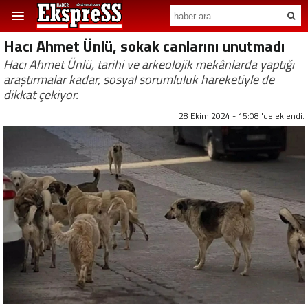
Hacı Ahmet Ünlü, sokak canlarını unutmadı
Hacı Ahmet Ünlü, tarihi ve arkeolojik mekânlarda yaptığı
araştırmalar kadar, sosyal sorumluluk hareketiyle de
dikkat çekiyor.
28 Ekim 2024 - 15:08 'de eklendi.