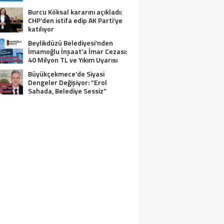
Burcu Köksal kararını açıkladı:
CHP’den istifa edip AK Parti’ye
katılıyor
Beylikdüzü Belediyesi’nden
İmamoğlu İnşaat’a İmar Cezası:
40 Milyon TL ve Yıkım Uyarısı
Büyükçekmece’de Siyasi
Dengeler Değişiyor: “Erol
Sahada, Belediye Sessiz”