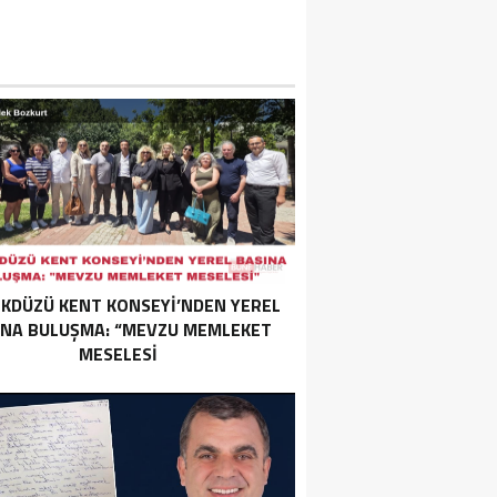
İKDÜZÜ KENT KONSEYİ’NDEN YEREL
INA BULUŞMA: “MEVZU MEMLEKET
MESELESİ