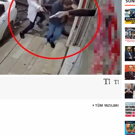
SON
TÜM YAZILARI