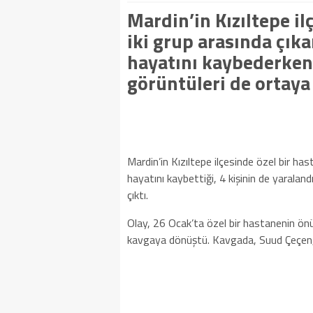
Mardin’in Kızıltepe i
iki grup arasında çıka
hayatını kaybederken;
görüntüleri de ortaya 
Mardin’in Kızıltepe ilçesinde özel bir ha
hayatını kaybettiği, 4 kişinin de yaralan
çıktı.
Olay, 26 Ocak’ta özel bir hastanenin önü
kavgaya dönüştü. Kavgada, Suud Çeçen, A.Ç