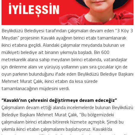
Beylikdüzü Belediyesi tarafından çalışmaları devam eden “3 Köy 3
Meydan” projesinin Kavaklı ayağının birinci etabı tamamlanarak
ikinci etabına geçildi. Alandaki çalışmalar meydanda bulunan ve
mülkiyeti belediye ait binanın yıkımıyla başladı. Bin 600
metrekarelik alana sahip meydanın birinci etabında, vatandaşlar
için dinlenme alanı ve yürüyüş yollarının yanı sıra çocuklar için de
oyun parkının bulunduğunu ifade eden Beylikdüzü Belediye Başkanı
Mehmet Murat Çalık, ikinci etabın da kısa sürede
tamamlanacağının müjdesini verdi.
“Kavaklı’nın çehresini değiştirmeye devam edeceğiz”
Çalışmaların devam ettiği alanda incelemelerde bulunan Beylikdüzü
Belediye Başkanı Mehmet Murat Çalık, “Bu bölgemizdeki
çalışmaların birinci etabını bitirerek hizmete açmıştık. Şimdi bu
yıkımla ikinci etabın çalışmalarını başlatıyoruz. Kavaklı’da