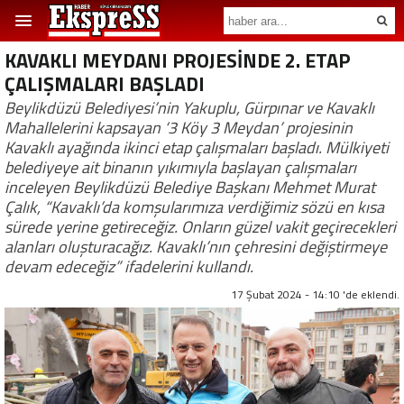
KAVAKLI MEYDANI PROJESİNDE 2. ETAP
ÇALIŞMALARI BAŞLADI
Beylikdüzü Belediyesi’nin Yakuplu, Gürpınar ve Kavaklı
Mahallelerini kapsayan ‘3 Köy 3 Meydan’ projesinin
Kavaklı ayağında ikinci etap çalışmaları başladı. Mülkiyeti
belediyeye ait binanın yıkımıyla başlayan çalışmaları
inceleyen Beylikdüzü Belediye Başkanı Mehmet Murat
Çalık, “Kavaklı’da komşularımıza verdiğimiz sözü en kısa
sürede yerine getireceğiz. Onların güzel vakit geçirecekleri
alanları oluşturacağız. Kavaklı’nın çehresini değiştirmeye
devam edeceğiz” ifadelerini kullandı.
17 Şubat 2024 - 14:10 'de eklendi.