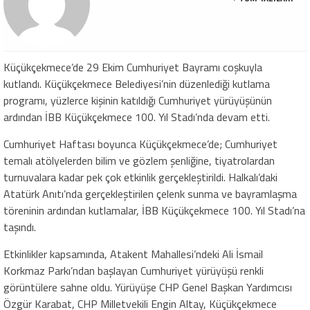
Küçükçekmece’de 29 Ekim Cumhuriyet Bayramı coşkuyla
kutlandı.
Küçükçekmece Belediyesi’nin düzenlediği kutlama
programı, yüzlerce kişinin katıldığı Cumhuriyet yürüyüşünün
ardından İBB Küçükçekmece 100. Yıl Stadı’nda devam etti.
Cumhuriyet Haftası boyunca Küçükçekmece’de; Cumhuriyet
temalı atölyelerden bilim ve gözlem şenliğine, tiyatrolardan
turnuvalara kadar pek çok etkinlik gerçekleştirildi.
Halkalı’daki
Atatürk Anıtı’nda gerçekleştirilen çelenk sunma ve bayramlaşma
töreninin ardından kutlamalar, İBB Küçükçekmece 100. Yıl Stadı’na
taşındı.
Etkinlikler kapsamında, Atakent Mahallesi’ndeki Ali İsmail
Korkmaz Parkı’ndan başlayan Cumhuriyet yürüyüşü renkli
görüntülere sahne oldu. Yürüyüşe CHP Genel Başkan Yardımcısı
Özgür Karabat, CHP Milletvekili Engin Altay, Küçükçekmece