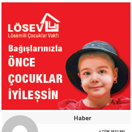
Haber
TÜM YAZILARI