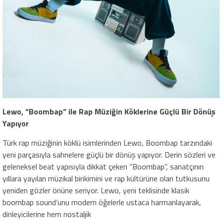
Lewo, “Boombap” ile Rap Müziğin Köklerine Güçlü Bir Dönüş
Yapıyor
Türk rap müziğinin köklü isimlerinden Lewo, Boombap tarzındaki
yeni parçasıyla sahnelere güçlü bir dönüş yapıyor. Derin sözleri ve
geleneksel beat yapısıyla dikkat çeken “Boombap”, sanatçının
yıllara yayılan müzikal birikimini ve rap kültürüne olan tutkusunu
yeniden gözler önüne seriyor. Lewo, yeni teklisinde klasik
boombap sound’unu modern öğelerle ustaca harmanlayarak,
dinleyicilerine hem nostaljik