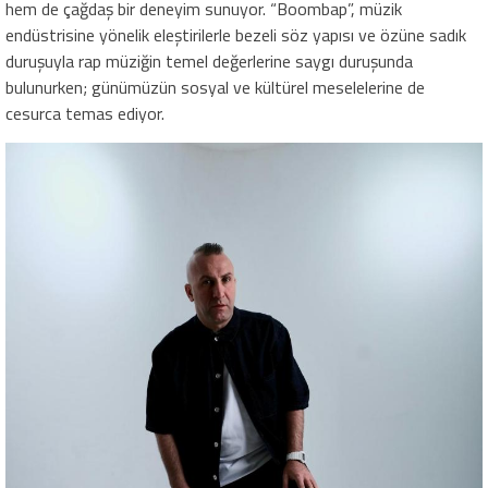
hem de çağdaş bir deneyim sunuyor. “Boombap”, müzik
endüstrisine yönelik eleştirilerle bezeli söz yapısı ve özüne sadık
duruşuyla rap müziğin temel değerlerine saygı duruşunda
bulunurken; günümüzün sosyal ve kültürel meselelerine de
cesurca temas ediyor.