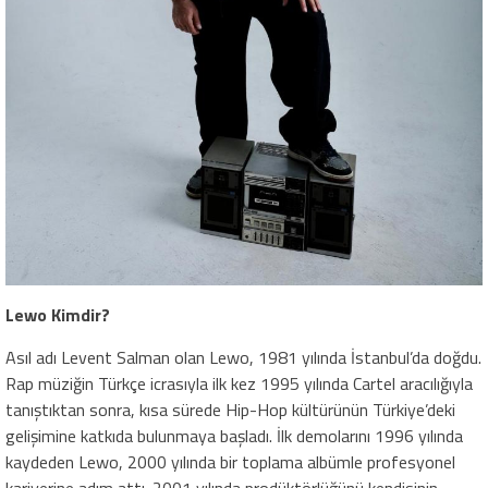
Lewo Kimdir?
Asıl adı Levent Salman olan Lewo, 1981 yılında İstanbul’da doğdu.
Rap müziğin Türkçe icrasıyla ilk kez 1995 yılında Cartel aracılığıyla
tanıştıktan sonra, kısa sürede Hip-Hop kültürünün Türkiye’deki
gelişimine katkıda bulunmaya başladı. İlk demolarını 1996 yılında
kaydeden Lewo, 2000 yılında bir toplama albümle profesyonel