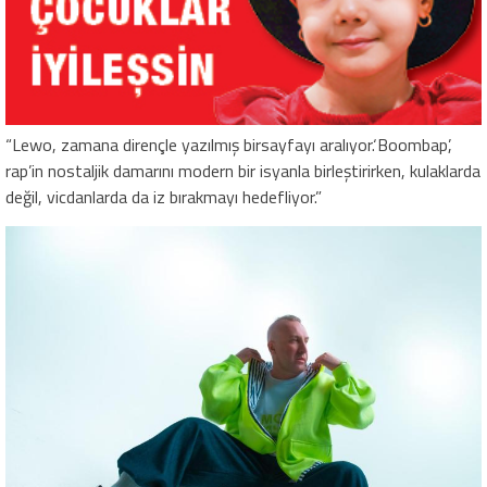
“Lewo, zamana dirençle yazılmış birsayfayı aralıyor.‘Boombap’,
rap’in nostaljik damarını modern bir isyanla birleştirirken, kulaklarda
değil, vicdanlarda da iz bırakmayı hedefliyor.”