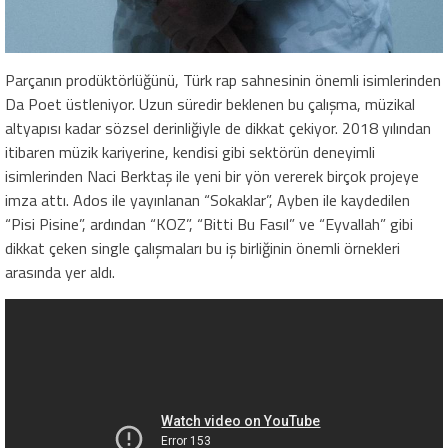
Parçanın prodüktörlüğünü, Türk rap sahnesinin önemli isimlerinden
Da Poet üstleniyor. Uzun süredir beklenen bu çalışma, müzikal
altyapısı kadar sözsel derinliğiyle de dikkat çekiyor. 2018 yılından
itibaren müzik kariyerine, kendisi gibi sektörün deneyimli
isimlerinden Naci Berktaş ile yeni bir yön vererek birçok projeye
imza attı. Ados ile yayınlanan “Sokaklar”, Ayben ile kaydedilen
“Pisi Pisine”, ardından “KOZ”, “Bitti Bu Fasıl” ve “Eyvallah” gibi
dikkat çeken single çalışmaları bu iş birliğinin önemli örnekleri
arasında yer aldı.