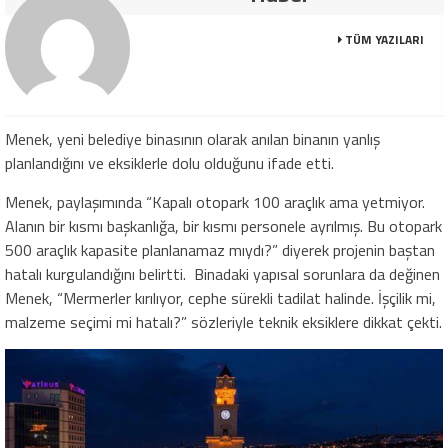
TÜM YAZILARI
Menek, yeni belediye binasının olarak anılan binanın yanlış
planlandığını ve eksiklerle dolu olduğunu ifade etti.
Menek, paylaşımında “Kapalı otopark 100 araçlık ama yetmiyor.
Alanın bir kısmı başkanlığa, bir kısmı personele ayrılmış. Bu otopark
500 araçlık kapasite planlanamaz mıydı?” diyerek projenin baştan
hatalı kurgulandığını belirtti. Binadaki yapısal sorunlara da değinen
Menek, “Mermerler kırılıyor, cephe sürekli tadilat halinde. İşçilik mi,
malzeme seçimi mi hatalı?” sözleriyle teknik eksiklere dikkat çekti.