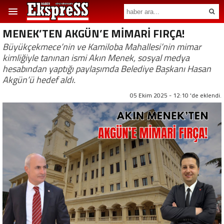
MENEK’TEN AKGÜN’E MİMARİ FIRÇA!
Büyükçekmece’nin ve Kamiloba Mahallesi’nin mimar
kimliğiyle tanınan ismi Akın Menek, sosyal medya
hesabından yaptığı paylaşımda Belediye Başkanı Hasan
Akgün’ü hedef aldı.
05 Ekim 2025 - 12:10 'de eklendi.