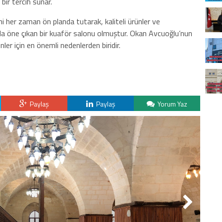
bir tercih sunar.
her zaman ön planda tutarak, kaliteli ürünler ve
’da öne çıkan bir kuaför salonu olmuştur. Okan Avcuoğlu’nun
ler için en önemli nedenlerden biridir.
Paylaş
Paylaş
Yorum Yaz