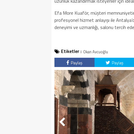
uzunluk kazandırmak isteyenler için ideal 
Efa More Kuaför, müşteri memnuniyetini 
profesyonel hizmet anlayışı ile Antalya
deneyimi ve uzmanlığı, salonu tercih eden
Etiketler :
Okan Avcuoğlu
Paylaş
Paylaş