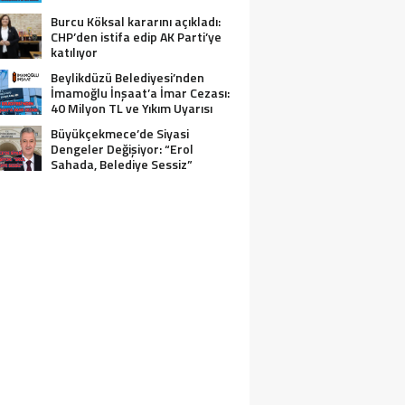
Burcu Köksal kararını açıkladı:
CHP’den istifa edip AK Parti’ye
katılıyor
Beylikdüzü Belediyesi’nden
İmamoğlu İnşaat’a İmar Cezası:
40 Milyon TL ve Yıkım Uyarısı
Büyükçekmece’de Siyasi
Dengeler Değişiyor: “Erol
Sahada, Belediye Sessiz”