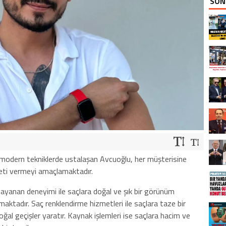
SON
 modern tekniklerde ustalaşan Avcuoğlu, her müşterisine
meti vermeyi amaçlamaktadır.
dayanan deneyimi ile saçlara doğal ve şık bir görünüm
nmaktadır. Saç renklendirme hizmetleri ile saçlara taze bir
al geçişler yaratır. Kaynak işlemleri ise saçlara hacim ve