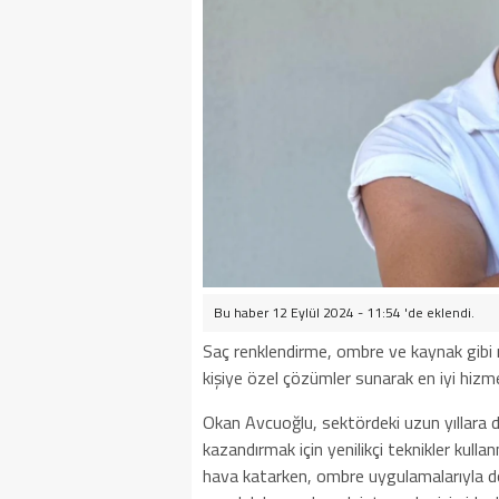
Bu haber 12 Eylül 2024 - 11:54 'de eklendi.
Saç renklendirme, ombre ve kaynak gibi
kişiye özel çözümler sunarak en iyi hiz
Okan Avcuoğlu, sektördeki uzun yıllara 
kazandırmak için yenilikçi teknikler kulla
hava katarken, ombre uygulamalarıyla doğ