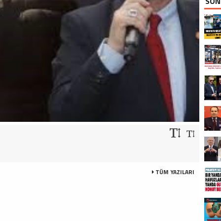
SON
TÜM YAZILARI