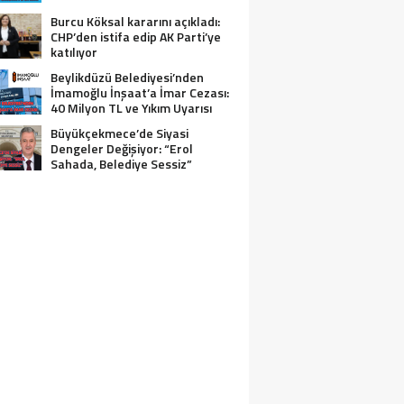
Burcu Köksal kararını açıkladı:
CHP’den istifa edip AK Parti’ye
katılıyor
Beylikdüzü Belediyesi’nden
İmamoğlu İnşaat’a İmar Cezası:
40 Milyon TL ve Yıkım Uyarısı
Büyükçekmece’de Siyasi
Dengeler Değişiyor: “Erol
Sahada, Belediye Sessiz”