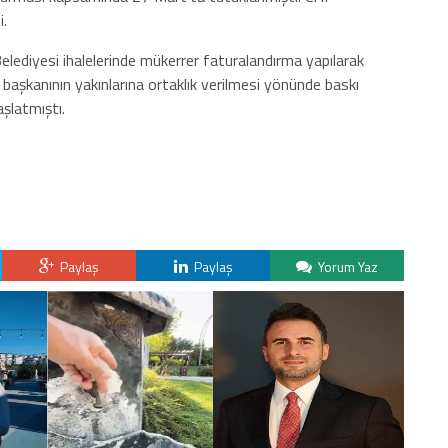
i.
elediyesi ihalelerinde mükerrer faturalandırma yapılarak
e başkanının yakınlarına ortaklık verilmesi yönünde baskı
aşlatmıştı.
Paylaş
Paylaş
Yorum Yaz