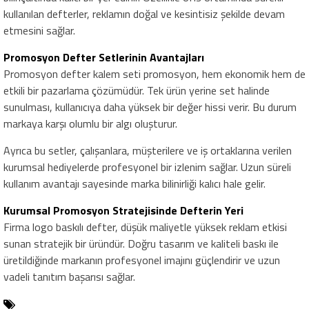
kullanılan defterler, reklamın doğal ve kesintisiz şekilde devam
etmesini sağlar.
Promosyon Defter Setlerinin Avantajları
Promosyon defter kalem seti
promosyon
, hem ekonomik hem de
etkili bir pazarlama çözümüdür. Tek ürün yerine set halinde
sunulması, kullanıcıya daha yüksek bir değer hissi verir. Bu durum
markaya karşı olumlu bir algı oluşturur.
Ayrıca bu setler, çalışanlara, müşterilere ve iş ortaklarına verilen
kurumsal hediyelerde profesyonel bir izlenim sağlar. Uzun süreli
kullanım avantajı sayesinde marka bilinirliği kalıcı hale gelir.
Kurumsal Promosyon Stratejisinde Defterin Yeri
Firma logo baskılı defter
, düşük maliyetle yüksek reklam etkisi
sunan stratejik bir üründür. Doğru tasarım ve kaliteli baskı ile
üretildiğinde markanın profesyonel imajını güçlendirir ve uzun
vadeli tanıtım başarısı sağlar.