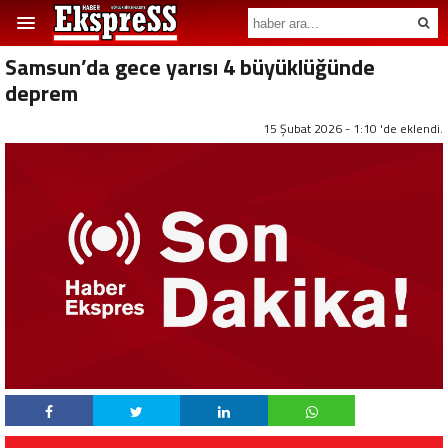
Samsun’da gece yarısı 4 büyüklüğünde
deprem
15 Şubat 2026 - 1:10 'de eklendi.