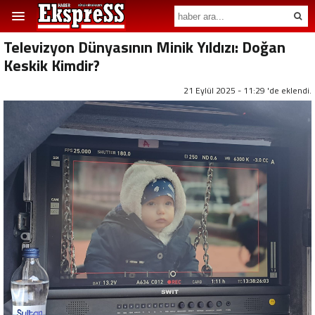
Televizyon Dünyasının Minik Yıldızı: Doğan
Keskik Kimdir?
21 Eylül 2025 - 11:29 'de eklendi.