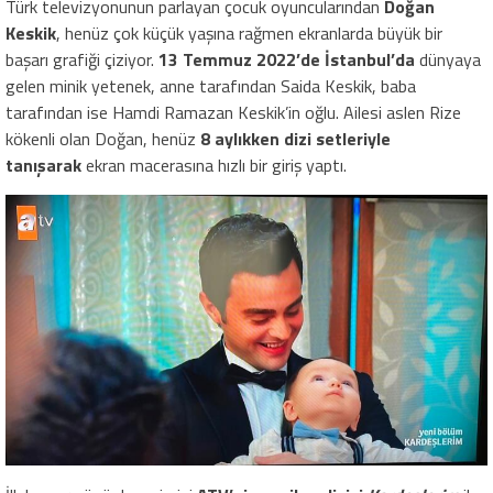
Türk televizyonunun parlayan çocuk oyuncularından
Doğan
Keskik
, henüz çok küçük yaşına rağmen ekranlarda büyük bir
başarı grafiği çiziyor.
13 Temmuz 2022’de İstanbul’da
dünyaya
gelen minik yetenek, anne tarafından Saida Keskik, baba
tarafından ise Hamdi Ramazan Keskik’in oğlu. Ailesi aslen Rize
kökenli olan Doğan, henüz
8 aylıkken dizi setleriyle
tanışarak
ekran macerasına hızlı bir giriş yaptı.