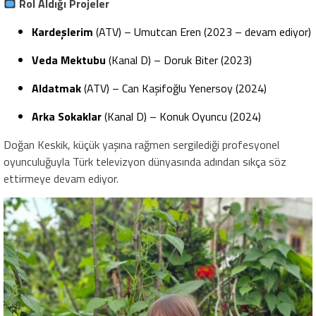
Rol Aldığı Projeler
Kardeşlerim
(ATV) – Umutcan Eren (2023 – devam ediyor)
Veda Mektubu
(Kanal D) – Doruk Biter (2023)
Aldatmak
(ATV) – Can Kaşifoğlu Yenersoy (2024)
Arka Sokaklar
(Kanal D) – Konuk Oyuncu (2024)
Doğan Keskik, küçük yaşına rağmen sergilediği profesyonel
oyunculuğuyla Türk televizyon dünyasında adından sıkça söz
ettirmeye devam ediyor.