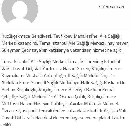
TÜM YAZILARI
Küçükçekmece Belediyesi, Tevfikbey Mahallesi’ne Aile Sağlığı
Merkezi kazandırdı. Tema İstanbul Aile Sağlığı Merkezi, hayırsever
Süleyman Çetinsaya’nın katkılarıyla vatandaşın hizmetine açıldı.
Tema İstanbul Aile Sağlığı Merkezi’nin açılış törenine; İstanbul
Valisi Davut Gül, Vali Yardımcısı Hasan Gözen, Küçükçekmece
Kaymakamı Mustafa Anteplioğlu, İl Sağlık Müdürü Doç. Dr.
Abdullah Emre Güner, İl Sağlık Müdürlüğü Halk Sağlığı Başkanı Dr.
Burhan Küçükoğlu, Küçükçekmece Belediye Başkanı Kemal
Çebi, İlçe Sağlık Müdürü Dr. Ali Osman Çolak, Küçükçekmece
Müftüsü Hasan Hüseyin Palabıyık, Avcılar Müftüsü Mehmet
Özcan, siyasi parti temsilcileri ve vatandaşlar katıldı. Açılışta Vali
Davut Gül tarafından destek veren hayırseverlere plaket takdim
edildi.