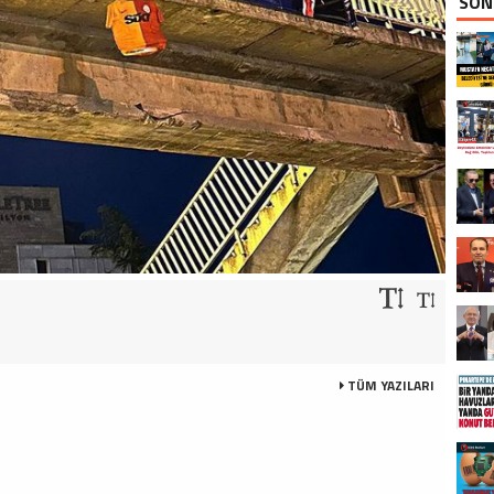
SON
TÜM YAZILARI