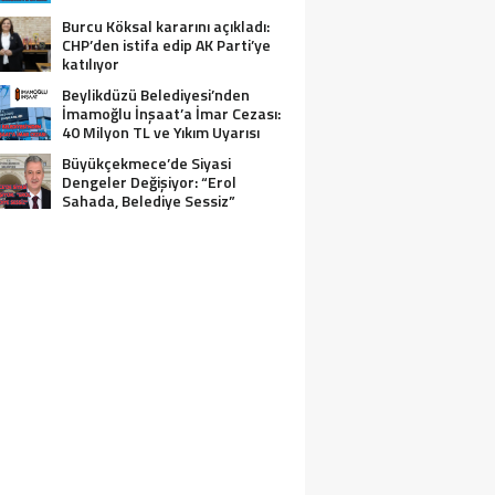
Burcu Köksal kararını açıkladı:
CHP’den istifa edip AK Parti’ye
katılıyor
Beylikdüzü Belediyesi’nden
İmamoğlu İnşaat’a İmar Cezası:
40 Milyon TL ve Yıkım Uyarısı
Büyükçekmece’de Siyasi
Dengeler Değişiyor: “Erol
Sahada, Belediye Sessiz”