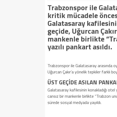
Trabzonspor ile Gala
kritik mücadele önces
Galatasaray kafilesini
geçide, Uğurcan Çakır’
mankenle birlikte “T
yazılı pankart asıldı.
Trabzonspor ile Galatasaray arasında oy
Uğurcan Çakır’a yönelik tepkiler farklı bo
ÜST GEÇİDE ASILAN PANKA
Galatasaray kafilesinin konakladığı otel 
cansız bir mankenle birlikte “Trabzon unu
sürede sosyal medyada yayıldı.