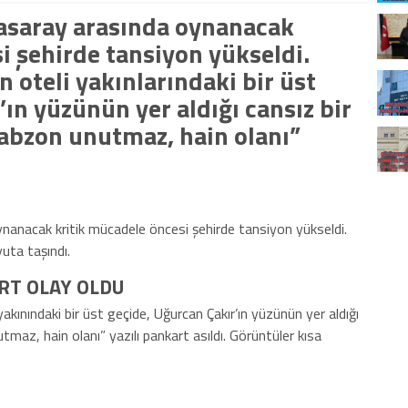
tasaray arasında oynanacak
i şehirde tansiyon yükseldi.
n oteli yakınlarındaki bir üst
ın yüzünün yer aldığı cansız bir
rabzon unutmaz, hain olanı”
nanacak kritik mücadele öncesi şehirde tansiyon yükseldi.
yuta taşındı.
RT OLAY OLDU
yakınındaki bir üst geçide, Uğurcan Çakır’ın yüzünün yer aldığı
tmaz, hain olanı” yazılı pankart asıldı. Görüntüler kısa