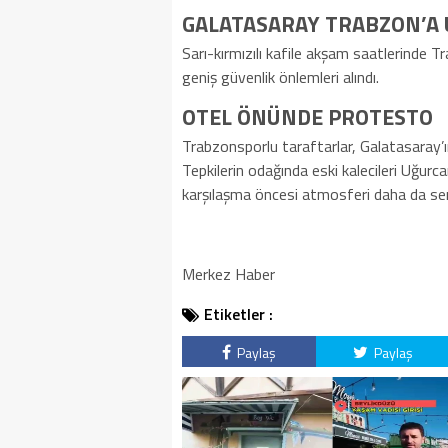
GALATASARAY TRABZON’A 
Sarı-kırmızılı kafile akşam saatlerinde T
geniş güvenlik önlemleri alındı.
OTEL ÖNÜNDE PROTESTO
Trabzonsporlu taraftarlar, Galatasaray’
Tepkilerin odağında eski kalecileri Uğurca
karşılaşma öncesi atmosferi daha da sert
Merkez Haber
Etiketler :
Paylaş
Paylaş