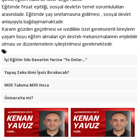
Eğitimde fırsat eşitliği, sosyal devletin temel sorumlulukları
arasındadır. Eğitimde yaş sınırlamasına gidilmesi , sosyal devlet
anlayışıyla bağdaşmamaktadır.
Kararın gözden geçirilmesi ve ivedilikle özel gereksinimli bireylerin
yaşam boyu eğitim almaları için destek mekanizmalarının erişilebilir
olması ve düzenlemelerin iyileştirilmesi gerekmektedir.
İyi Eğitim Sıkı Denetim Yerine “Ya Onlar…”
Yapay Zeka Kimi İşsiz Bırakacak?
Milli Takıma Milli Hoca
Üniversite mi?