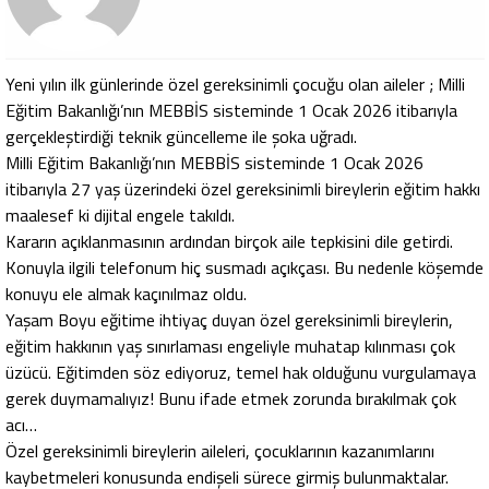
Yeni yılın ilk günlerinde özel gereksinimli çocuğu olan aileler ; Milli
Eğitim Bakanlığı’nın MEBBİS sisteminde 1 Ocak 2026 itibarıyla
gerçekleştirdiği teknik güncelleme ile şoka uğradı.
Milli Eğitim Bakanlığı’nın MEBBİS sisteminde 1 Ocak 2026
itibarıyla 27 yaş üzerindeki özel gereksinimli bireylerin eğitim hakkı
maalesef ki dijital engele takıldı.
Kararın açıklanmasının ardından birçok aile tepkisini dile getirdi.
Konuyla ilgili telefonum hiç susmadı açıkçası. Bu nedenle köşemde
konuyu ele almak kaçınılmaz oldu.
Yaşam Boyu eğitime ihtiyaç duyan özel gereksinimli bireylerin,
eğitim hakkının yaş sınırlaması engeliyle muhatap kılınması çok
üzücü. Eğitimden söz ediyoruz, temel hak olduğunu vurgulamaya
gerek duymamalıyız! Bunu ifade etmek zorunda bırakılmak çok
acı…
Özel gereksinimli bireylerin aileleri, çocuklarının kazanımlarını
kaybetmeleri konusunda endişeli sürece girmiş bulunmaktalar.