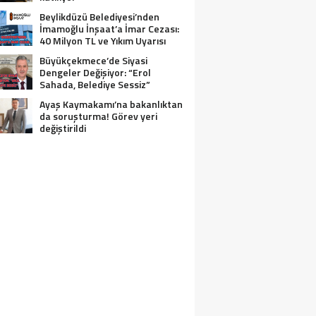
Beylikdüzü Belediyesi’nden
İmamoğlu İnşaat’a İmar Cezası:
40 Milyon TL ve Yıkım Uyarısı
Büyükçekmece’de Siyasi
Dengeler Değişiyor: “Erol
Sahada, Belediye Sessiz”
Ayaş Kaymakamı’na bakanlıktan
da soruşturma! Görev yeri
değiştirildi