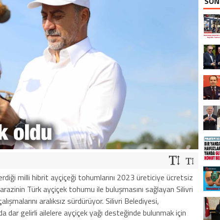
SON
diği milli hibrit ayçiçeği tohumlarını 2023 üreticiye ücretsiz
 arazinin Türk ayçiçek tohumu ile buluşmasını sağlayan Silivri
lışmalarını aralıksız sürdürüyor. Silivri Belediyesi,
a dar gelirli ailelere ayçiçek yağı desteğinde bulunmak için