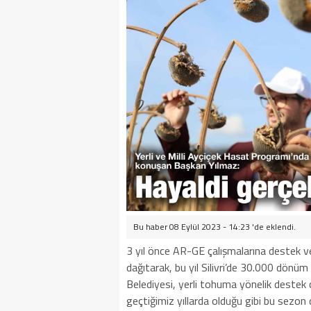
Bu haber 08 Eylül 2023 - 14:23 'de eklendi.
3 yıl önce AR-GE çalışmalarına destek ver
dağıtarak, bu yıl Silivri’de 30.000 dönüm
Belediyesi, yerli tohuma yönelik destek ça
geçtiğimiz yıllarda olduğu gibi bu sezon d