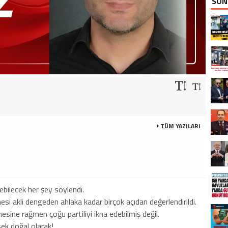
SON
TÜM YAZILARI
bilecek her şey söylendi.
si akli dengeden ahlaka kadar birçok açıdan değerlendirildi.
esine rağmen çoğu partiliyi ikna edebilmiş değil.
sek doğal olarak!