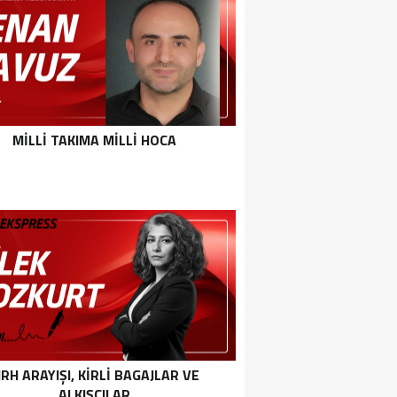
MILLI TAKIMA MILLI HOCA
IRH ARAYIŞI, KİRLİ BAGAJLAR VE
ALKIŞÇILAR