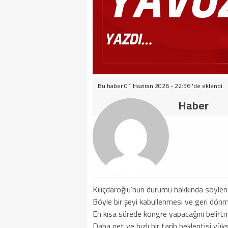
Bu haber 01 Haziran 2026 - 22:56 'de eklendi.
Haber
Kılıçdaroğlu’nun durumu hakkında söylene
Böyle bir şeyi kabullenmesi ve geri dönme
En kısa sürede kongre yapacağını belirtm
Daha net ve hızlı bir tarih beklentisi yük