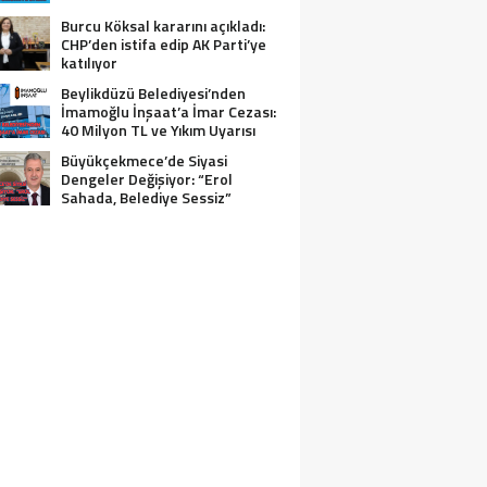
Burcu Köksal kararını açıkladı:
CHP’den istifa edip AK Parti’ye
katılıyor
Beylikdüzü Belediyesi’nden
İmamoğlu İnşaat’a İmar Cezası:
40 Milyon TL ve Yıkım Uyarısı
Büyükçekmece’de Siyasi
Dengeler Değişiyor: “Erol
Sahada, Belediye Sessiz”