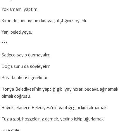
Yoklamamı yaptım.
Kime dokunduysam kiraya çalıştığını söyledi.
Yani belediyeye.
***
Sadece sayıp durmayalım.
Doğrusunu da söyleyelim.
Burada olması gerekeni.
Konya Belediyesi’nin yaptığı gibi yayıncıları bedava ağırlamak
olmalı doğrusu.
Büyükçekmece Belediyesi’nin yaptığı gibi kira almamak.
Tuzla gibi, hoşgeldiniz demek, yedirip içirip uğurlamak.
Güle güle.