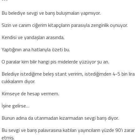
***
Bu belediye sevgi ve barış buluşmaları yapmıyor.
Sizin ve canım ciğerim kitapçıların parasıyla zenginlik oynuyor.
Kendisi ve yandaşları arasında.
Yaptığının ana hatlarıyla özeti bu.
O paralar kim bilir hangi pis midelerde yüzüyor şu an.
Belediye istediğime beleş stant veririm, istediğimden 4-5 bin lira
cukkalarım diyor.
Kimseye de hesap vermem.
İşine gelirse…
Bunun adına da utanmadan kızarmadan sevgi barış diyor.
Bu sevgi ve barış palavrasına katılan yayıncıların yüzde 90’ı zarar
etmiş.