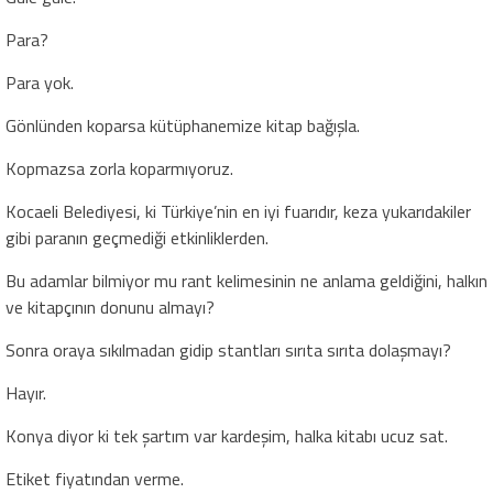
Para?
Para yok.
Gönlünden koparsa kütüphanemize kitap bağışla.
Kopmazsa zorla koparmıyoruz.
Kocaeli Belediyesi, ki Türkiye’nin en iyi fuarıdır, keza yukarıdakiler
gibi paranın geçmediği etkinliklerden.
Bu adamlar bilmiyor mu rant kelimesinin ne anlama geldiğini, halkın
ve kitapçının donunu almayı?
Sonra oraya sıkılmadan gidip stantları sırıta sırıta dolaşmayı?
Hayır.
Konya diyor ki tek şartım var kardeşim, halka kitabı ucuz sat.
Etiket fiyatından verme.