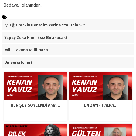
“Bedava” olanından.
İyi Eğitim Sıkı Denetim Yerine “Ya Onlar…”
Yapay Zeka Kimi İşsiz Bırakacak?
Milli Takıma Milli Hoca
Üniversite mi?
HER ŞEY SÖYLENDI AMA…
EN ZAYIF HALKA…