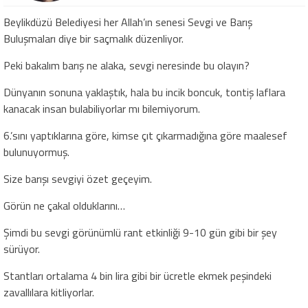
Beylikdüzü Belediyesi her Allah’ın senesi Sevgi ve Barış
Buluşmaları diye bir saçmalık düzenliyor.
Peki bakalım barış ne alaka, sevgi neresinde bu olayın?
Dünyanın sonuna yaklaştık, hala bu incik boncuk, tontiş laflara
kanacak insan bulabiliyorlar mı bilemiyorum.
6.’sını yaptıklarına göre, kimse çıt çıkarmadığına göre maalesef
bulunuyormuş.
Size barışı sevgiyi özet geçeyim.
Görün ne çakal olduklarını…
Şimdi bu sevgi görünümlü rant etkinliği 9-10 gün gibi bir şey
sürüyor.
Stantları ortalama 4 bin lira gibi bir ücretle ekmek peşindeki
zavallılara kitliyorlar.