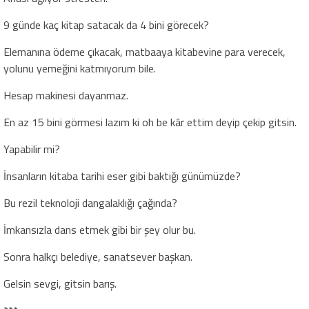
9 günde kaç kitap satacak da 4 bini görecek?
Elemanına ödeme çıkacak, matbaaya kitabevine para verecek,
yolunu yemeğini katmıyorum bile.
Hesap makinesi dayanmaz.
En az 15 bini görmesi lazım ki oh be kâr ettim deyip çekip gitsin.
Yapabilir mi?
İnsanların kitaba tarihi eser gibi baktığı günümüzde?
Bu rezil teknoloji dangalaklığı çağında?
İmkansızla dans etmek gibi bir şey olur bu.
Sonra halkçı belediye, sanatsever başkan.
Gelsin sevgi, gitsin barış.