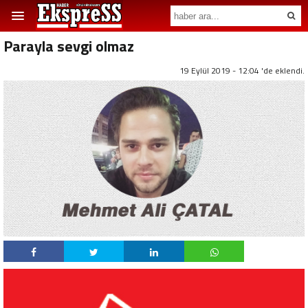
Parayla sevgi olmaz
19 Eylül 2019 - 12:04 'de eklendi.