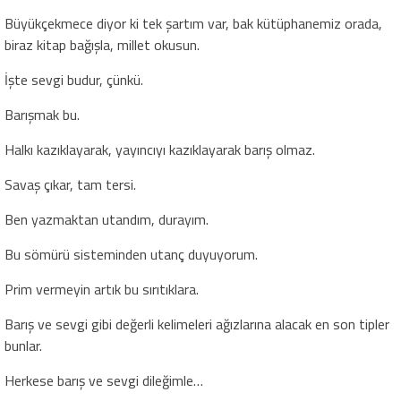
Büyükçekmece diyor ki tek şartım var, bak kütüphanemiz orada,
biraz kitap bağışla, millet okusun.
İşte sevgi budur, çünkü.
Barışmak bu.
Halkı kazıklayarak, yayıncıyı kazıklayarak barış olmaz.
Savaş çıkar, tam tersi.
Ben yazmaktan utandım, durayım.
Bu sömürü sisteminden utanç duyuyorum.
Prim vermeyin artık bu sırıtıklara.
Barış ve sevgi gibi değerli kelimeleri ağızlarına alacak en son tipler
bunlar.
Herkese barış ve sevgi dileğimle…