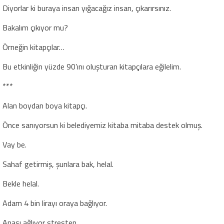
Diyorlar ki buraya insan yığacağız insan, çıkarırsınız.
Bakalım çıkıyor mu?
Örneğin kitapçılar…
Bu etkinliğin yüzde 90’ını oluşturan kitapçılara eğilelim.
***
Alan boydan boya kitapçı.
Önce sanıyorsun ki belediyemiz kitaba mitaba destek olmuş.
Vay be.
Sahaf getirmiş, şunlara bak, helal.
Bekle helal.
Adam 4 bin lirayı oraya bağlıyor.
Anası ağlıyor stresten.