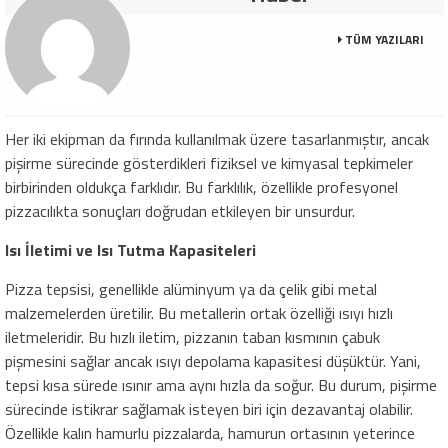
TÜM YAZILARI
Her iki ekipman da fırında kullanılmak üzere tasarlanmıştır, ancak
pişirme sürecinde gösterdikleri fiziksel ve kimyasal tepkimeler
birbirinden oldukça farklıdır. Bu farklılık, özellikle profesyonel
pizzacılıkta sonuçları doğrudan etkileyen bir unsurdur.
Isı İletimi ve Isı Tutma Kapasiteleri
Pizza tepsisi, genellikle alüminyum ya da çelik gibi metal
malzemelerden üretilir. Bu metallerin ortak özelliği ısıyı hızlı
iletmeleridir. Bu hızlı iletim, pizzanın taban kısmının çabuk
pişmesini sağlar ancak ısıyı depolama kapasitesi düşüktür. Yani,
tepsi kısa sürede ısınır ama aynı hızla da soğur. Bu durum, pişirme
sürecinde istikrar sağlamak isteyen biri için dezavantaj olabilir.
Özellikle kalın hamurlu pizzalarda, hamurun ortasının yeterince