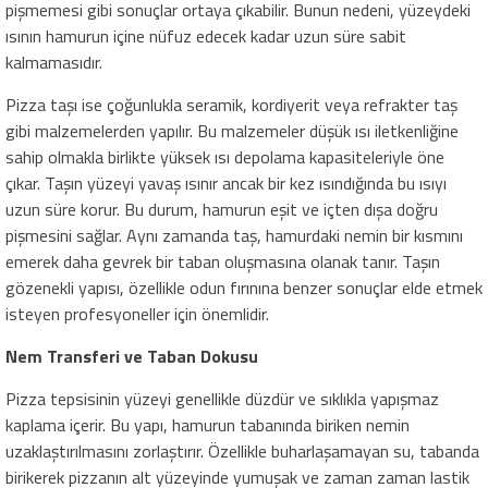
pişmemesi gibi sonuçlar ortaya çıkabilir. Bunun nedeni, yüzeydeki
ısının hamurun içine nüfuz edecek kadar uzun süre sabit
kalmamasıdır.
Pizza taşı ise çoğunlukla seramik, kordiyerit veya refrakter taş
gibi malzemelerden yapılır. Bu malzemeler düşük ısı iletkenliğine
sahip olmakla birlikte yüksek ısı depolama kapasiteleriyle öne
çıkar. Taşın yüzeyi yavaş ısınır ancak bir kez ısındığında bu ısıyı
uzun süre korur. Bu durum, hamurun eşit ve içten dışa doğru
pişmesini sağlar. Aynı zamanda taş, hamurdaki nemin bir kısmını
emerek daha gevrek bir taban oluşmasına olanak tanır. Taşın
gözenekli yapısı, özellikle odun fırınına benzer sonuçlar elde etmek
isteyen profesyoneller için önemlidir.
Nem Transferi ve Taban Dokusu
Pizza tepsisinin yüzeyi genellikle düzdür ve sıklıkla yapışmaz
kaplama içerir. Bu yapı, hamurun tabanında biriken nemin
uzaklaştırılmasını zorlaştırır. Özellikle buharlaşamayan su, tabanda
birikerek pizzanın alt yüzeyinde yumuşak ve zaman zaman lastik