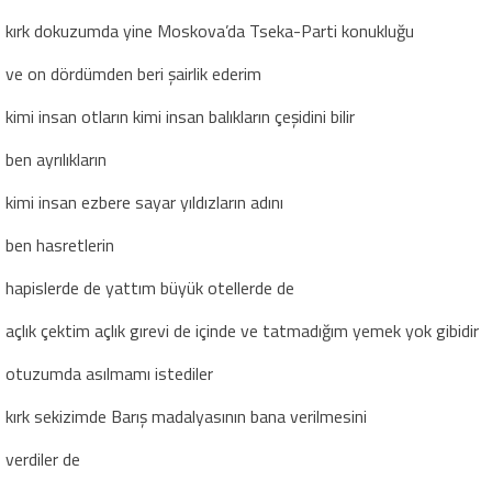
kırk dokuzumda yine Moskova’da Tseka-Parti konukluğu
ve on dördümden beri şairlik ederim
kimi insan otların kimi insan balıkların çeşidini bilir
ben ayrılıkların
kimi insan ezbere sayar yıldızların adını
ben hasretlerin
hapislerde de yattım büyük otellerde de
açlık çektim açlık gırevi de içinde ve tatmadığım yemek yok gibidir
otuzumda asılmamı istediler
kırk sekizimde Barış madalyasının bana verilmesini
verdiler de