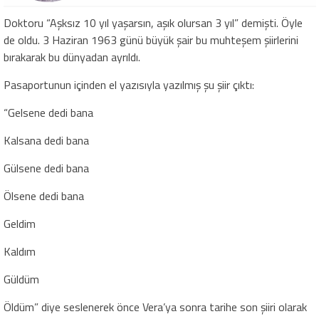
Doktoru “Aşksız 10 yıl yaşarsın, aşık olursan 3 yıl” demişti. Öyle
de oldu. 3 Haziran 1963 günü büyük şair bu muhteşem şiirlerini
bırakarak bu dünyadan ayrıldı.
Pasaportunun içinden el yazısıyla yazılmış şu şiir çıktı:
“Gelsene dedi bana
Kalsana dedi bana
Gülsene dedi bana
Ölsene dedi bana
Geldim
Kaldım
Güldüm
Öldüm” diye seslenerek önce Vera’ya sonra tarihe son şiiri olarak