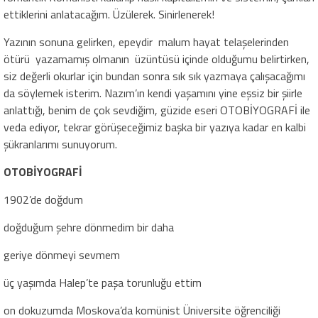
ettiklerini anlatacağım. Üzülerek. Sinirlenerek!
Yazının sonuna gelirken, epeydir malum hayat telaşelerinden
ötürü yazamamış olmanın üzüntüsü içinde olduğumu belirtirken,
siz değerli okurlar için bundan sonra sık sık yazmaya çalışacağımı
da söylemek isterim. Nazım’ın kendi yaşamını yine eşsiz bir şiirle
anlattığı, benim de çok sevdiğim, güzide eseri OTOBİYOGRAFİ ile
veda ediyor, tekrar görüşeceğimiz başka bir yazıya kadar en kalbi
şükranlarımı sunuyorum.
OTOBİYOGRAFİ
1902’de doğdum
doğduğum şehre dönmedim bir daha
geriye dönmeyi sevmem
üç yaşımda Halep’te paşa torunluğu ettim
on dokuzumda Moskova’da komünist Üniversite öğrenciliği