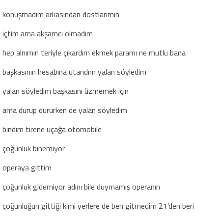
konuşmadım arkasından dostlarımın
içtim ama akşamcı olmadım
hep alnımın teriyle çıkardım ekmek paramı ne mutlu bana
başkasının hesabına utandım yalan söyledim
yalan söyledim başkasını üzmemek için
ama durup dururken de yalan söyledim
bindim tirene uçağa otomobile
çoğunluk binemiyor
operaya gittim
çoğunluk gidemiyor adını bile duymamış operanın
çoğunluğun gittiği kimi yerlere de ben gitmedim 21’den beri