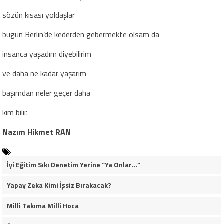
sözün kısası yoldaşlar
bugün Berlin’de kederden gebermekte olsam da
insanca yaşadım diyebilirim
ve daha ne kadar yaşarım
başımdan neler geçer daha
kim bilir.
Nazım Hikmet RAN
İyi Eğitim Sıkı Denetim Yerine “Ya Onlar…”
Yapay Zeka Kimi İşsiz Bırakacak?
Milli Takıma Milli Hoca